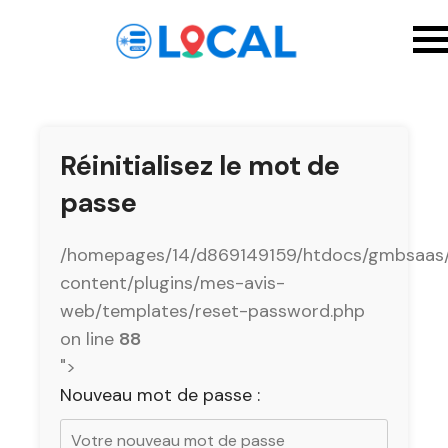
Réinitialisez le mot de
passe
/homepages/14/d869149159/htdocs/gmbsaas
content/plugins/mes-avis-
web/templates/reset-password.php
on line
88
">
Nouveau mot de passe :