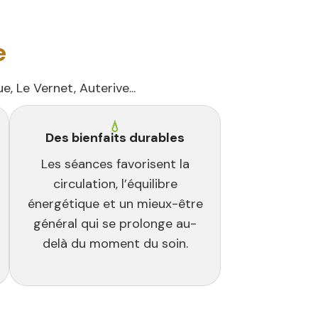
e
 Le Vernet, Auterive...
💧
Des bienfaits durables
Les séances favorisent la
circulation, l’équilibre
énergétique et un mieux-être
général qui se prolonge au-
delà du moment du soin.