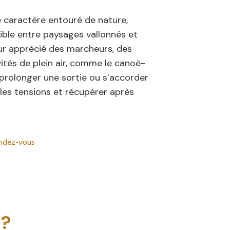
e caractère entouré de nature,
ible entre paysages vallonnés et
ur apprécié des marcheurs, des
ités de plein air, comme le canoë-
r prolonger une sortie ou s’accorder
les tensions et récupérer après
endez-vous
 ?