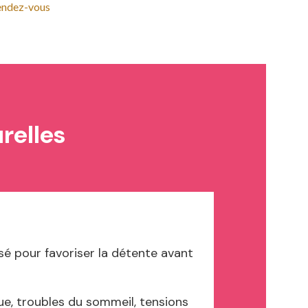
endez-vous
relles
sé pour favoriser la détente avant
e, troubles du sommeil, tensions