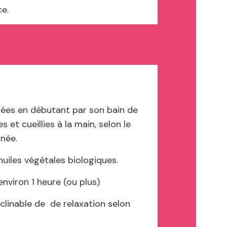
e.
nnées en débutant par son bain de
 et cueillies à la main, selon le
rnée.
huiles végétales biologiques.
nviron 1 heure (ou plus)
clinable de
de relaxation selon