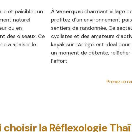
re et paisible : un
À Venerque :
charmant village d
ement naturel
profitez d’un environnement pais
eur ou en
sentiers de randonnée. Ce secte
ant des oiseaux. Ce
cyclistes et des amateurs d’activ
de à apaiser le
kayak sur l’Ariège, est idéal pou
un moment de détente, relâcher 
l’effort.
Prenez un r
choisir la Réflexologie Thaï