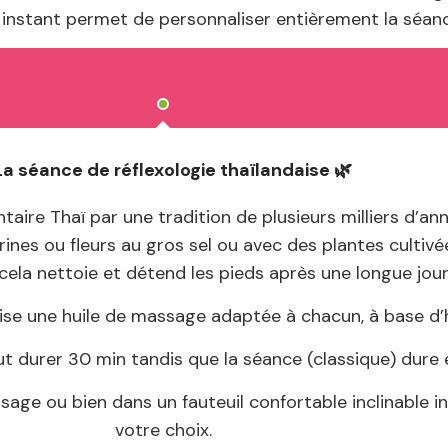
instant permet de personnaliser entièrement la séanc
La séance de réflexologie thaïlandaise 🌿
taire Thaï par une tradition de plusieurs milliers d’a
nes ou fleurs au gros sel ou avec des plantes cultivées
cela nettoie et détend les pieds après une longue jou
ilise une huile de massage adaptée à chacun, à base d’
durer 30 min tandis que la séance (classique) dure e
ge ou bien dans un fauteuil confortable inclinable in
votre choix.