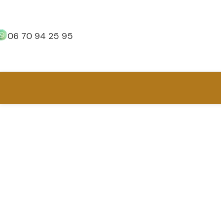
06 70 94 25 95
Réflexologie
Plantaire
Thaïlandaise sur