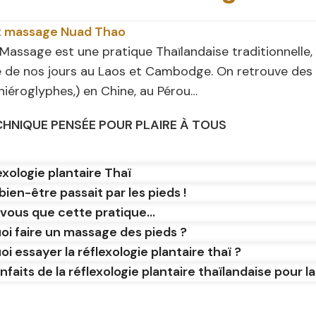
t massage Nuad Thao
Massage est une pratique Thaïlandaise traditionnelle, 
é de nos jours au Laos et Cambodge. On retrouve des
 hiéroglyphes,) en Chine, au Pérou…
CHNIQUE PENSÉE POUR PLAIRE À TOUS
exologie plantaire Thaï
e bien-être passait par les pieds !
vous que cette pratique...
oi faire un massage des pieds ?
i essayer la réflexologie plantaire thaï ?
nfaits de la réflexologie plantaire thaïlandaise pour l