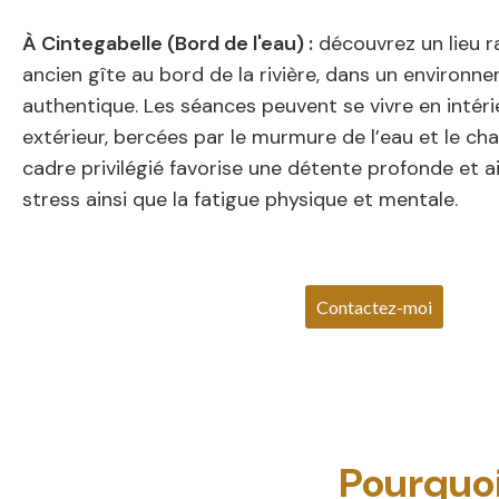
À Cintegabelle (Bord de l'eau) :
découvrez un lieu ra
ancien gîte au bord de la rivière, dans un environn
authentique. Les séances peuvent se vivre en intéri
extérieur, bercées par le murmure de l’eau et le ch
cadre privilégié favorise une détente profonde et ai
stress ainsi que la fatigue physique et mentale.
Contactez-moi
Pourquoi 