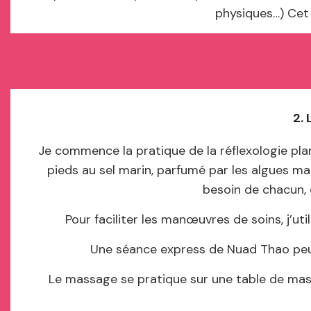
physiques…) Cet 
2. 
Je commence la pratique de la réflexologie plan
pieds au sel marin, parfumé par les algues mari
besoin de chacun, 
Pour faciliter les manœuvres de soins, j’ut
Une séance express de Nuad Thao peut 
Le massage se pratique sur une table de massa