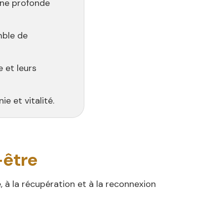
 une profonde
mble de
 et leurs
 et vitalité.
-être
 à la récupération et à la reconnexion