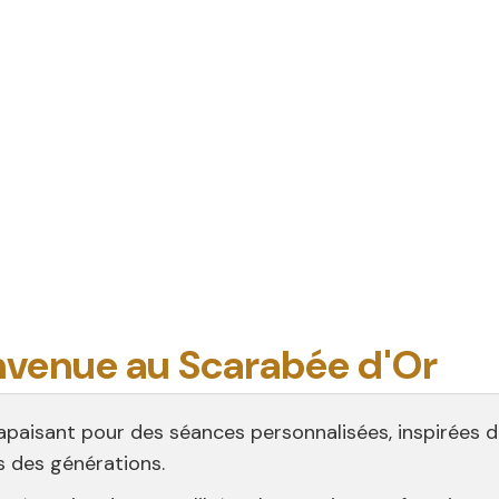
nvenue au Scarabée d'Or
 apaisant pour des séances personnalisées, inspirées 
s des générations.