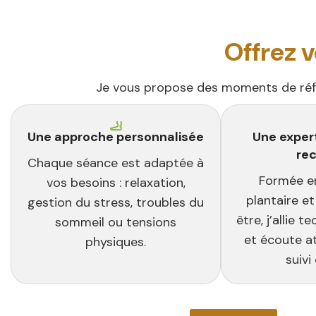
Offrez 
Je vous propose des moments de réflex
🦶
Une approche personnalisée
Une exper
re
Chaque séance est adaptée à
Formée en
vos besoins : relaxation,
plantaire e
gestion du stress, troubles du
être, j’allie 
sommeil ou tensions
et écoute a
physiques.
suivi