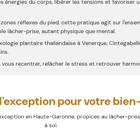
es énergies du corps, libérer les tensions et favoriser
 zones réflexes du pied, cette pratique agit sur l'ense
ble lâcher-prise, autant physique que mental.
ologie plantaire thaïlandaise à Venerque, Cintegabelle
ins.
s recentrer, relâcher le stress et retrouver harmonie
d'exception pour votre bien
xception en Haute-Garonne, propices au lâcher-prise,
à soi.